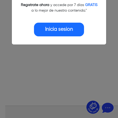
Regístrate ahora
y accede por 7 días
GRATIS
a lo mejor de nuestro contenido."
Inicia sesión
¿Dudas? Pregúntame