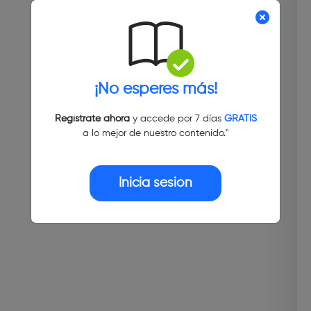
¡No esperes más!
Regístrate ahora
y accede por 7 días
GRATIS
a lo mejor de nuestro contenido."
Inicia sesión