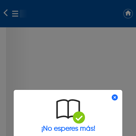
¡No esperes más!