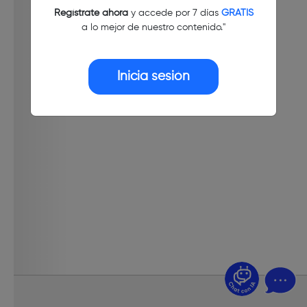
Regístrate ahora
y accede por 7 días
GRATIS
a lo mejor de nuestro contenido."
Inicia sesión
¿Dudas? Pregúntame