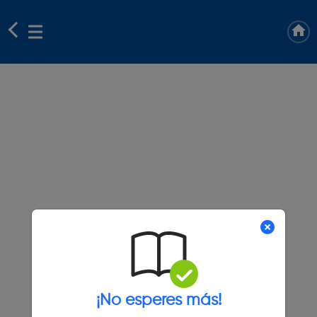
¡No esperes más!