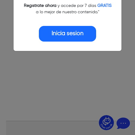
Regístrate ahora
y accede por 7 días
GRATIS
a lo mejor de nuestro contenido."
Inicia sesión
¿Dudas? Pregúntame