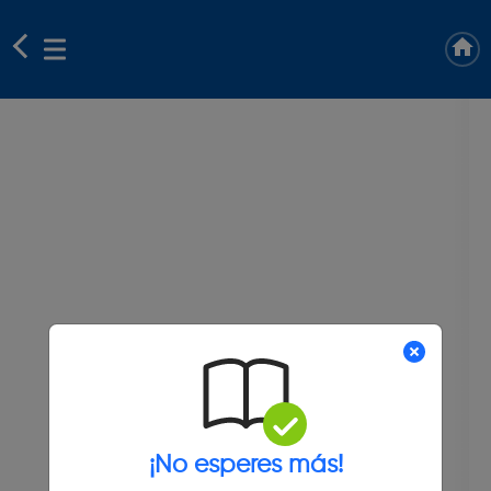
¡No esperes más!