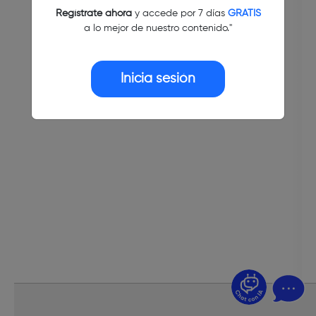
Regístrate ahora
y accede por 7 días
GRATIS
a lo mejor de nuestro contenido."
Inicia sesión
¿Dudas? Pregúntame