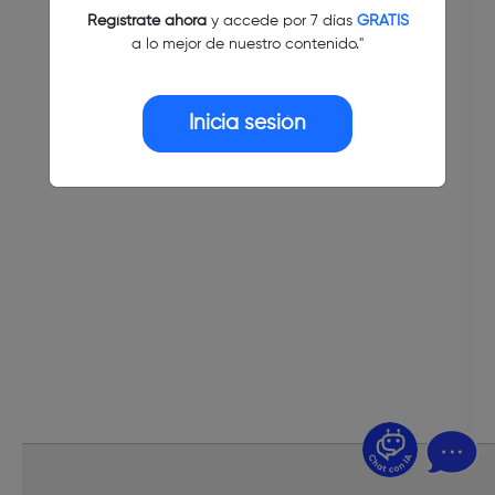
Regístrate ahora
y accede por 7 días
GRATIS
a lo mejor de nuestro contenido."
Inicia sesión
¿Dudas? Pregúntame