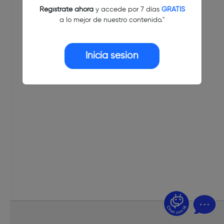
Regístrate ahora
y accede por 7 días
GRATIS
a lo mejor de nuestro contenido."
Inicia sesión
¿Dudas? Pregúntame