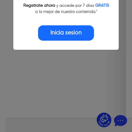
Regístrate ahora
y accede por 7 días
GRATIS
a lo mejor de nuestro contenido."
Inicia sesión
¿Dudas? Pregúntame