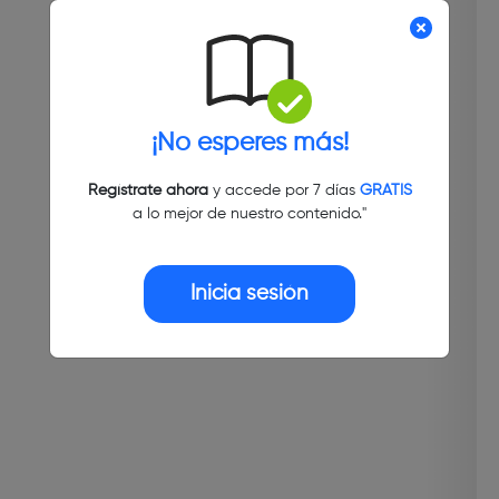
¡No esperes más!
Regístrate ahora
y accede por 7 días
GRATIS
a lo mejor de nuestro contenido."
Inicia sesión