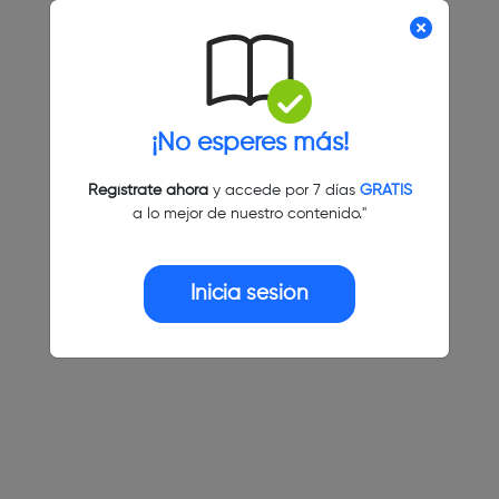
¡No esperes más!
Regístrate ahora
y accede por 7 días
GRATIS
a lo mejor de nuestro contenido."
Inicia sesión