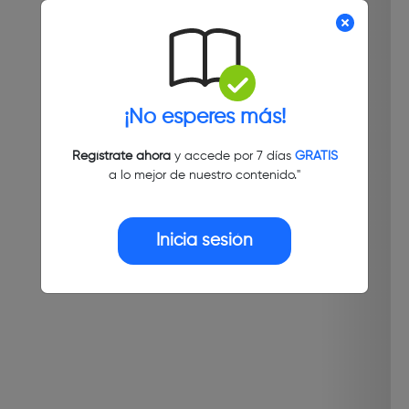
¡No esperes más!
Regístrate ahora
y accede por 7 días
GRATIS
a lo mejor de nuestro contenido."
Inicia sesión