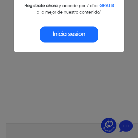
Regístrate ahora
y accede por 7 días
GRATIS
a lo mejor de nuestro contenido."
Inicia sesión
¿Dudas? Pregúntame