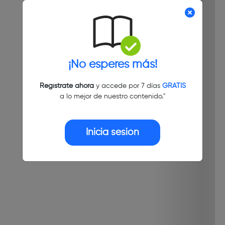
¡No esperes más!
Regístrate ahora
y accede por 7 días
GRATIS
a lo mejor de nuestro contenido."
Inicia sesión