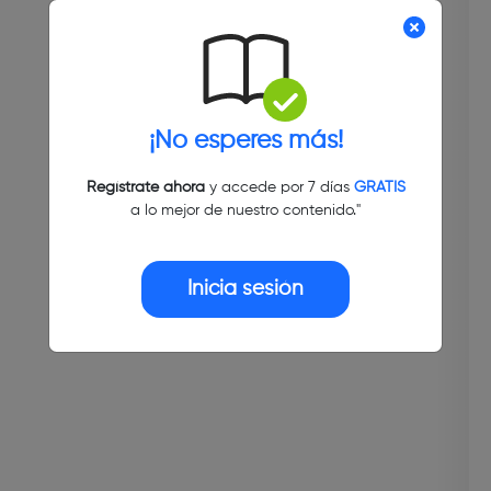
¡No esperes más!
Regístrate ahora
y accede por 7 días
GRATIS
a lo mejor de nuestro contenido."
Inicia sesión