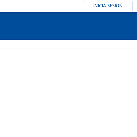
INICIA SESIÓN