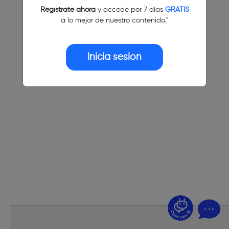
Regístrate ahora
y accede por 7 días
GRATIS
a lo mejor de nuestro contenido."
Inicia sesión
¿Dudas? Pregúntame