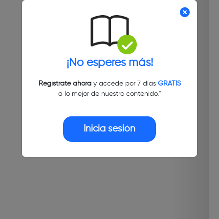
¡No esperes más!
Regístrate ahora
y accede por 7 días
GRATIS
a lo mejor de nuestro contenido."
Inicia sesión