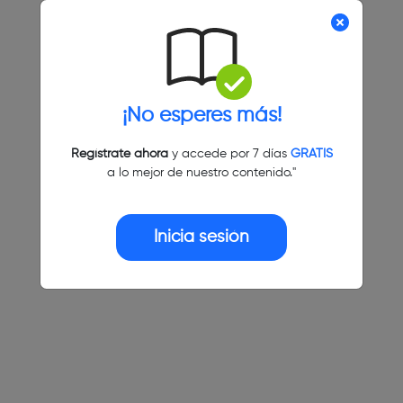
¡No esperes más!
Regístrate ahora
y accede por 7 días
GRATIS
a lo mejor de nuestro contenido."
Inicia sesión