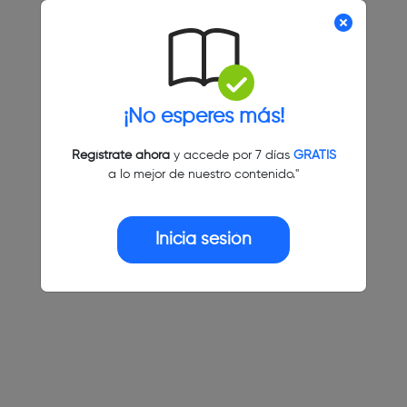
¡No esperes más!
Regístrate ahora
y accede por 7 días
GRATIS
a lo mejor de nuestro contenido."
Inicia sesión