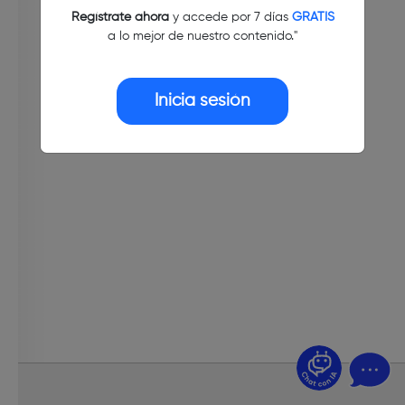
Regístrate ahora
y accede por 7 días
GRATIS
a lo mejor de nuestro contenido."
Inicia sesión
¿Dudas? Pregúntame