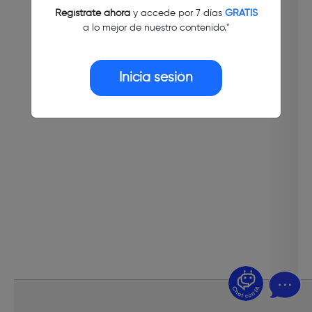
Regístrate ahora
y accede por 7 días
GRATIS
a lo mejor de nuestro contenido."
Inicia sesión
¿Dudas? Pregúntame