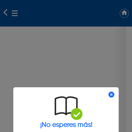
¡No esperes más!