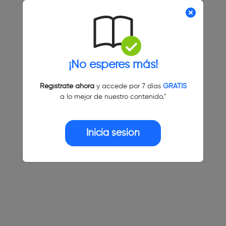
¡No esperes más!
Regístrate ahora
y accede por 7 días
GRATIS
a lo mejor de nuestro contenido."
Inicia sesión