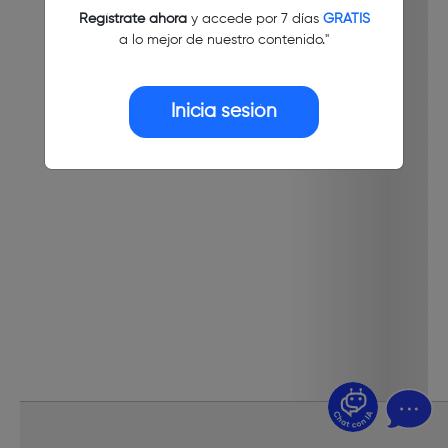
Regístrate ahora
y accede por 7 días
GRATIS
a lo mejor de nuestro contenido."
Inicia sesión
¿Dudas? Pregúntame