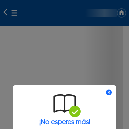
¡No esperes más!