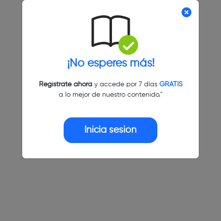
¡No esperes más!
Regístrate ahora
y accede por 7 días
GRATIS
a lo mejor de nuestro contenido."
Inicia sesión