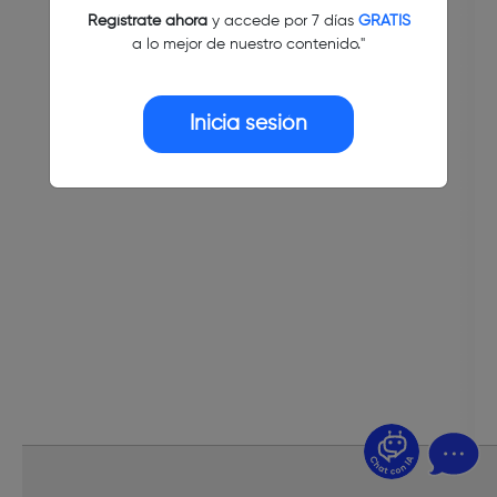
Regístrate ahora
y accede por 7 días
GRATIS
a lo mejor de nuestro contenido."
Inicia sesión
¿Dudas? Pregúntame