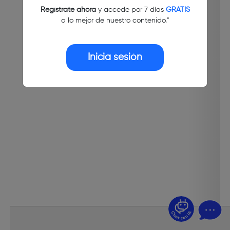
Regístrate ahora
y accede por 7 días
GRATIS
a lo mejor de nuestro contenido."
Inicia sesión
¿Dudas? Pregúntame