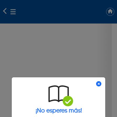
¡No esperes más!