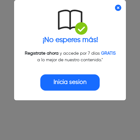
¡No esperes más!
Regístrate ahora
y accede por 7 días
GRATIS
a lo mejor de nuestro contenido."
Inicia sesión