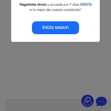
Regístrate ahora
y accede por 7 días
GRATIS
a lo mejor de nuestro contenido."
Inicia sesión
¿Dudas? Pregúntame