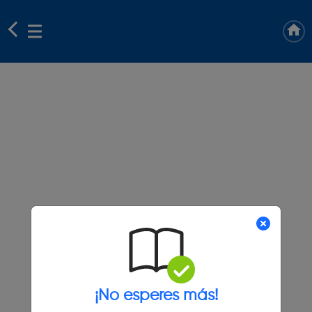
¡No esperes más!