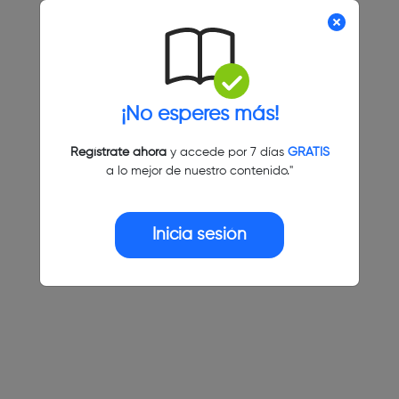
¡No esperes más!
Regístrate ahora
y accede por 7 días
GRATIS
a lo mejor de nuestro contenido."
Inicia sesión