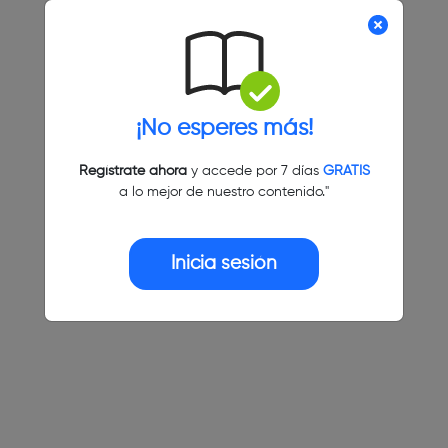
¡No esperes más!
Regístrate ahora
y accede por 7 días
GRATIS
a lo mejor de nuestro contenido."
Inicia sesión