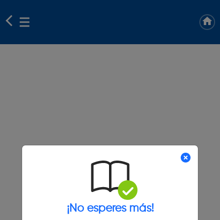
¡No esperes más!