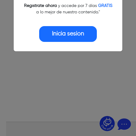
Regístrate ahora
y accede por 7 días
GRATIS
a lo mejor de nuestro contenido."
Inicia sesión
¿Dudas? Pregúntame