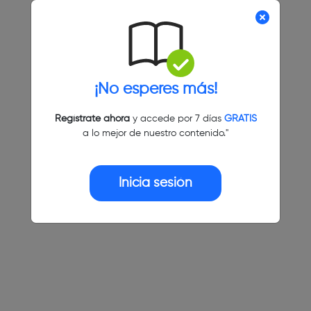
¡No esperes más!
Regístrate ahora
y accede por 7 días
GRATIS
a lo mejor de nuestro contenido."
Inicia sesión