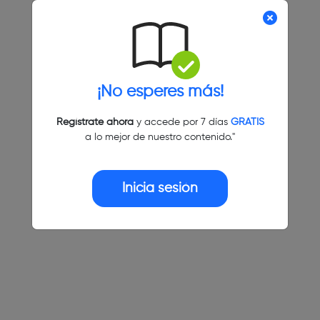
¡No esperes más!
Regístrate ahora
y accede por 7 días
GRATIS
a lo mejor de nuestro contenido."
Inicia sesión