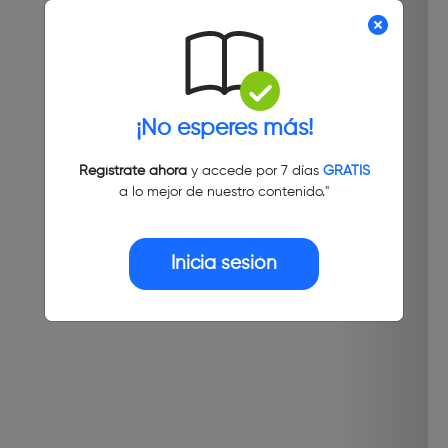
¡No esperes más!
Regístrate ahora
y accede por 7 días
GRATIS
a lo mejor de nuestro contenido."
Inicia sesión