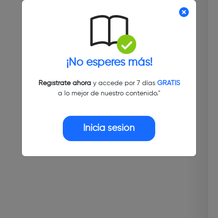
¡No esperes más!
Regístrate ahora
y accede por 7 días
GRATIS
a lo mejor de nuestro contenido."
Inicia sesión