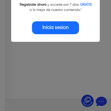
Regístrate ahora
y accede por 7 días
GRATIS
a lo mejor de nuestro contenido."
Inicia sesión
¿Dudas? Pregúntame