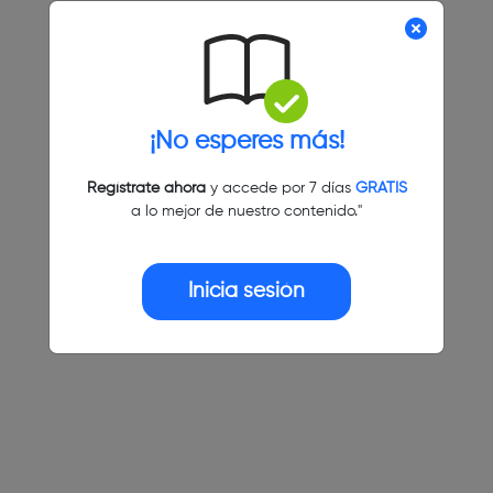
¡No esperes más!
Regístrate ahora
y accede por 7 días
GRATIS
a lo mejor de nuestro contenido."
Inicia sesión