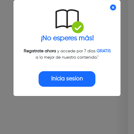
¡No esperes más!
Regístrate ahora
y accede por 7 días
GRATIS
a lo mejor de nuestro contenido."
Inicia sesión