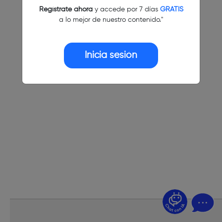
Regístrate ahora
y accede por 7 días
GRATIS
a lo mejor de nuestro contenido."
Inicia sesión
¿Dudas? Pregúntame