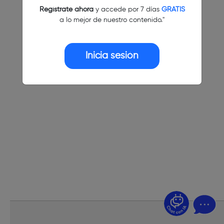
Regístrate ahora
y accede por 7 días
GRATIS
a lo mejor de nuestro contenido."
Inicia sesión
¿Dudas? Pregúntame