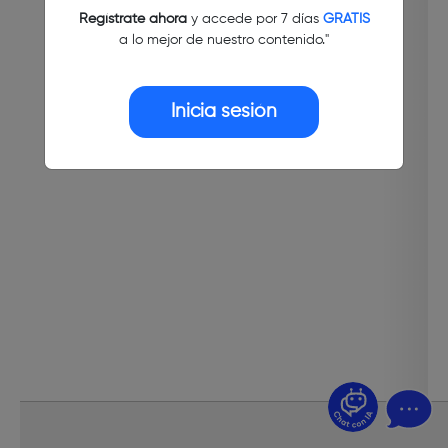
Regístrate ahora
y accede por 7 días
GRATIS
a lo mejor de nuestro contenido."
Inicia sesión
¿Dudas? Pregúntame