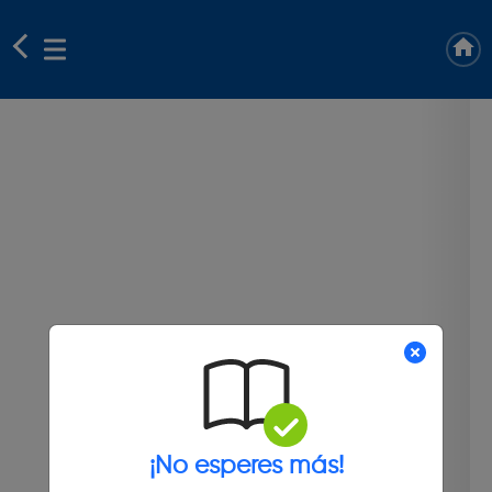
¡No esperes más!