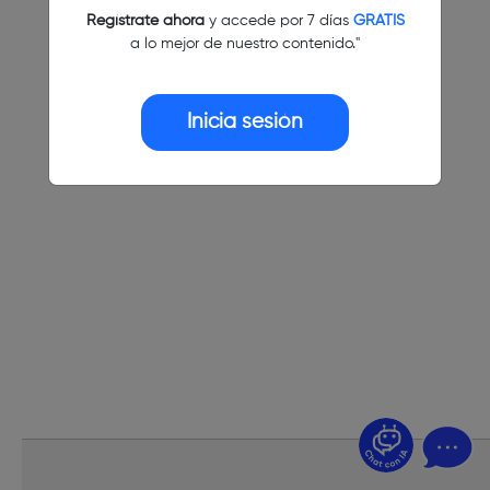
Regístrate ahora
y accede por 7 días
GRATIS
a lo mejor de nuestro contenido."
Inicia sesión
¿Dudas? Pregúntame