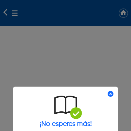
¡No esperes más!