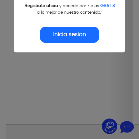
Regístrate ahora
y accede por 7 días
GRATIS
a lo mejor de nuestro contenido."
Inicia sesión
¿Dudas? Pregúntame