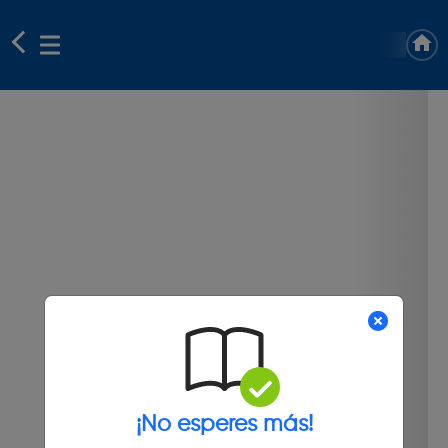
¡No esperes más!