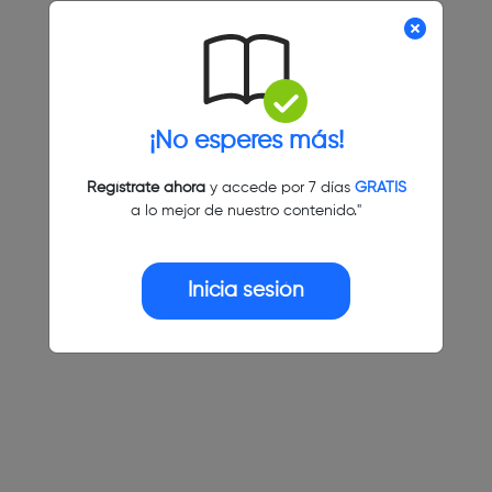
¡No esperes más!
Regístrate ahora
y accede por 7 días
GRATIS
a lo mejor de nuestro contenido."
Inicia sesión