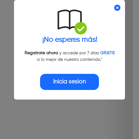
¡No esperes más!
Regístrate ahora
y accede por 7 días
GRATIS
a lo mejor de nuestro contenido."
Inicia sesión