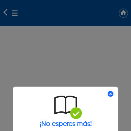
¡No esperes más!