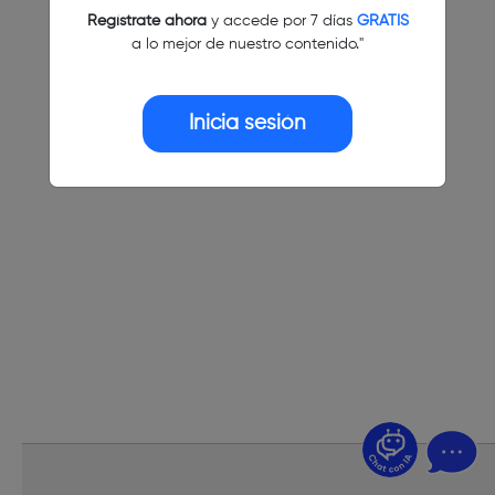
Regístrate ahora
y accede por 7 días
GRATIS
a lo mejor de nuestro contenido."
Inicia sesión
¿Dudas? Pregúntame