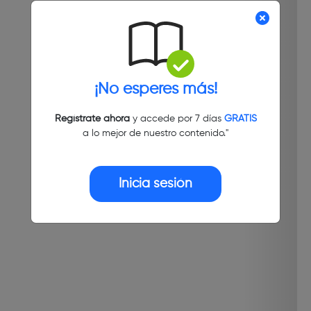
¡No esperes más!
Regístrate ahora
y accede por 7 días
GRATIS
a lo mejor de nuestro contenido."
Inicia sesión