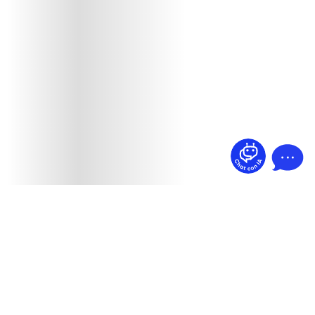
¿Dudas? Pregúntame