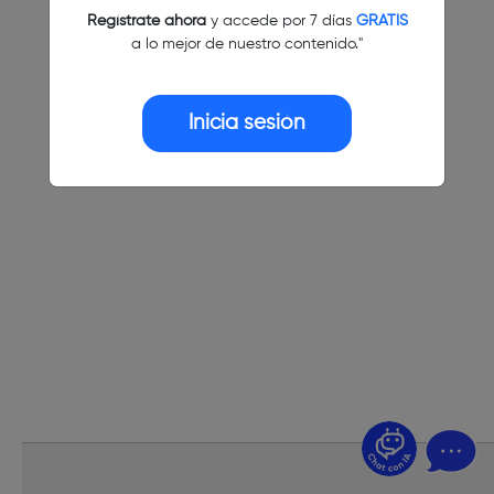
Regístrate ahora
y accede por 7 días
GRATIS
a lo mejor de nuestro contenido."
Inicia sesión
¿Dudas? Pregúntame