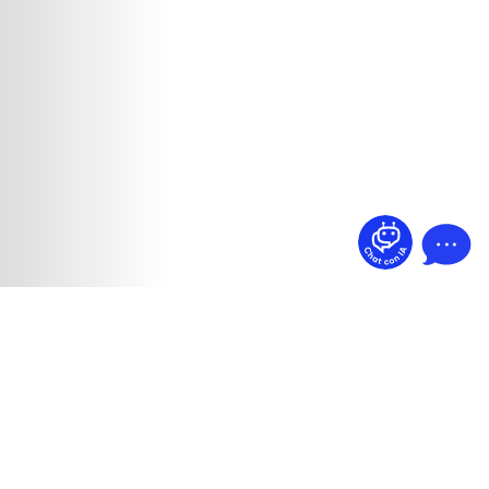
¿Dudas? Pregúntame